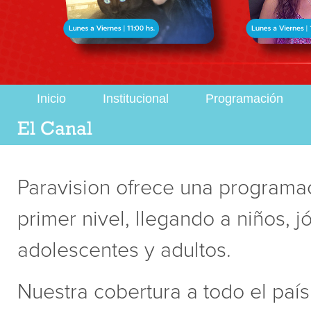
Inicio
Institucional
Programación
El Canal
Paravision ofrece una programa
primer nivel, llegando a niños, j
adolescentes y adultos.
Nuestra cobertura a todo el paí