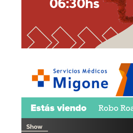
Robo Ro
Estás viendo