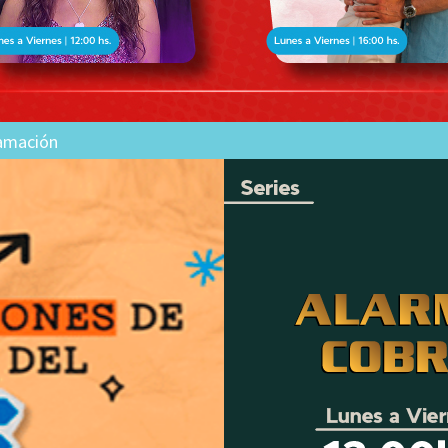
amación