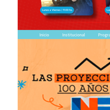
Inicio
Institucional
Progr